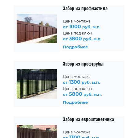
Забор из профнастила
Цена монтажа:
1000
от
руб. м.п.
Цена под ключ:
3800
от
руб. м.п.
Подробнее
Забор из профтрубы
Цена монтажа:
1300
от
руб. м.п.
Цена под ключ:
5800
от
руб. м.п.
Подробнее
Забор из евроштакетника
Цена монтажа:
1300
от
руб. м.п.