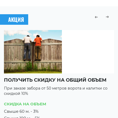
АКЦИЯ
ПОЛУЧИТЬ СКИДКУ НА ОБЩИЙ ОБЪЕМ
В
При заказе забора от 50 метров ворота и калитки со
П
скидкой 10%
с
3 
СКИДКА НА ОБЪЕМ
3
Свыше 60 м. - 3%