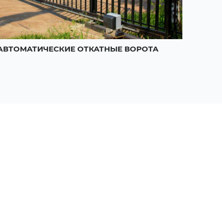
АВТОМАТИЧЕСКИЕ ОТКАТНЫЕ ВОРОТА
РАСП