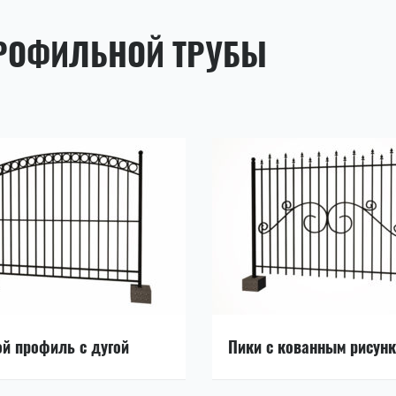
ПРОФИЛЬНОЙ ТРУБЫ
й профиль с дугой
Пики с кованным рисун