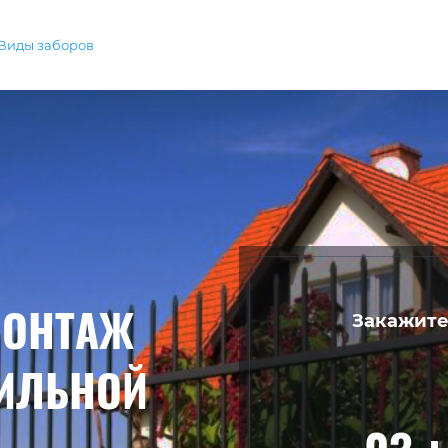
Виды заборов
МОНТАЖ
Закажите
ФИЛЬНОЙ