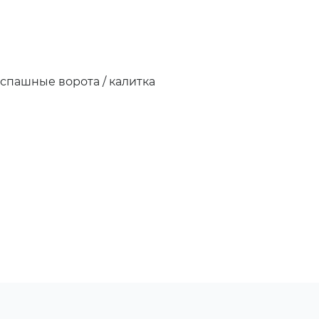
аспашные ворота / калитка