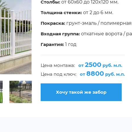
Столбы:
от 60х60 до 120x120 мм.
Толщина стенки:
от 2 до 6 мм.
Покраска:
грунт-эмаль / полимерная
Входная группа:
откатные ворота / р
Гарантия:
1 год
2500
Цена монтажа:
от
руб. м.п.
8800
Цена под ключ:
от
руб. м.п.
Хочу такой же забор