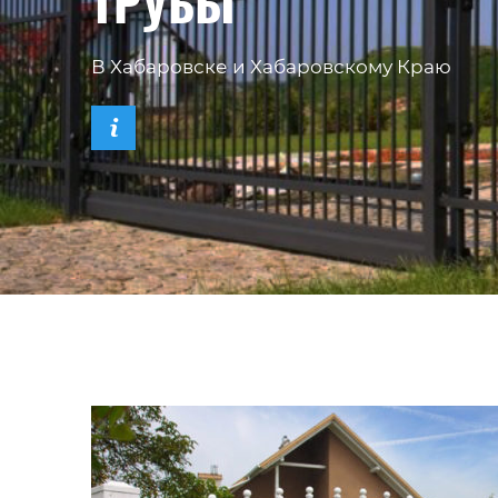
ТРУБЫ
В Хабаровске и Хабаровскому Краю