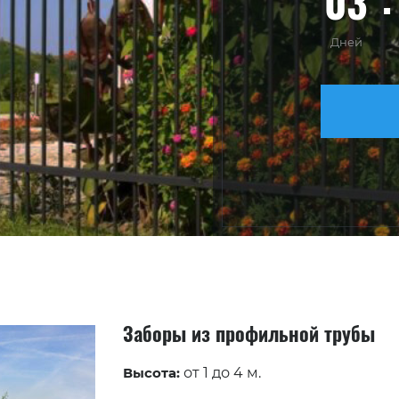
03
Дней
Заборы из профильной трубы
Высота:
от 1 до 4 м.