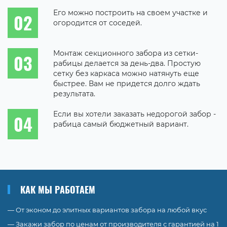
Его можно построить на своем участке и
огородится от соседей.
Монтаж секционного забора из сетки-
рабицы делается за день-два. Простую
сетку без каркаса можно натянуть еще
быстрее. Вам не придется долго ждать
результата.
Если вы хотели заказать недорогой забор -
рабица самый бюджетный вариант.
КАК МЫ РАБОТАЕМ
— От эконом до элитных вариантов забора на любой вкус
— Закажи забор по ценам от производителя с гарантией на 1