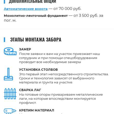
ДОПОЛНИТЕЛЬНЫЕ ОПЦИИ
— от 70 000 руб.
Автоматические ворота
— от 3 500 руб. за
Монолитно-ленточный фундамент
пог. м.
ЭТАПЫ МОНТАЖА ЗАБОРА
ЗАМЕР
После заявки к вам на участок приезжает наш
сотрудник и при помощи спецоборудования
проводит все необходимые замеры
УСТАНОВКА
СТОЛБОВ
Это первый этап непосредственного строительства.
Сроки и технология зависят от выбранного
материала и грунта на участке.
СВАРКА
ЛАГ
На готовые опоры привариваем металлические
лаги, на которые впоследствии монтируется
профлист.
КРЕПИМ
МАТЕРИАЛ