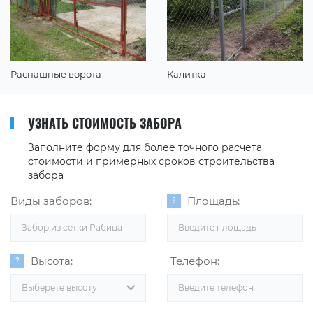
Распашные ворота
Калитка
УЗНАТЬ СТОИМОСТЬ ЗАБОРА
Заполните форму для более точного расчета
стоимости и примерных сроков строительства
забора
Виды заборов:
Площадь:
Забор из сетки Рабица
Высота:
Телефон:
Выберете высоту