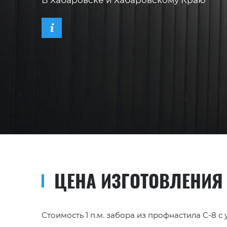
В Хабаровске и Хабаровскому Краю
ЦЕНА ИЗГОТОВЛЕНИЯ
Стоимость 1 п.м. забора из профнастила C-8 с