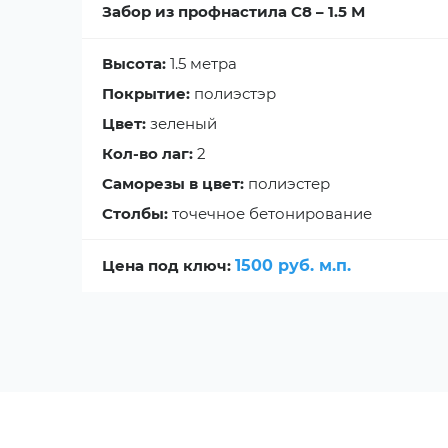
Забор из профнастила С8 – 1.5 М
Высота:
1.5 метра
Покрытие:
полиэстэр
Цвет:
зеленый
Кол-во лаг:
2
Саморезы в цвет:
полиэстер
Столбы:
точечное бетонирование
Цена под ключ:
1500 руб. м.п.