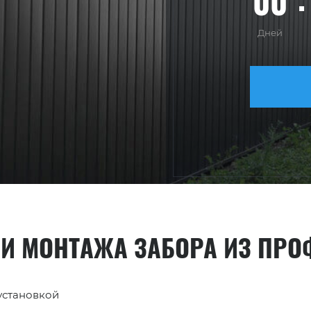
00
Дней
 И МОНТАЖА ЗАБОРА ИЗ ПР
 установкой