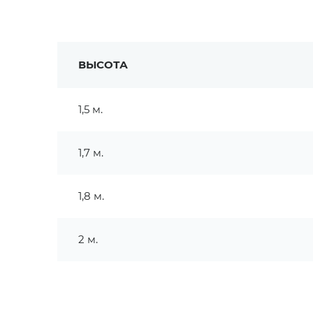
ВЫСОТА
1,5 м.
1,7 м.
1,8 м.
2 м.