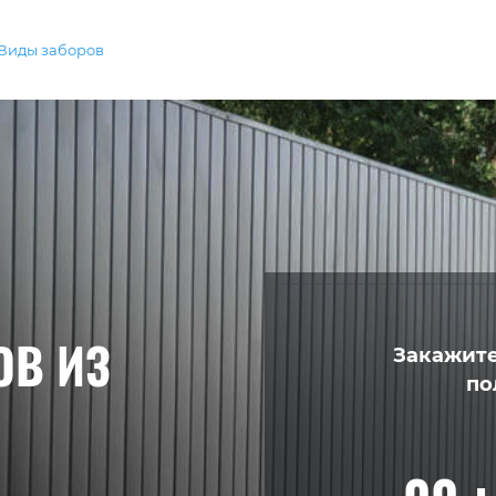
Виды заборов
ОВ ИЗ
Закажите
по